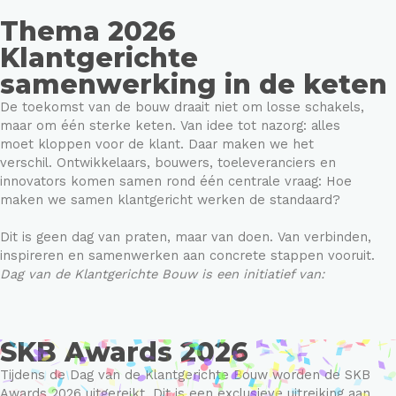
Thema 2026
Klantgerichte
samenwerking in de keten
De toekomst van de bouw draait niet om losse schakels,
maar om één sterke keten. Van idee tot nazorg: alles
moet
kloppen voor de klant. Daar maken we het
verschil.
Ontwikkelaars, bouwers, toeleveranciers
en
innovators komen samen rond één centrale
vraag: Hoe
maken we samen klantgericht werken de standaard?
Dit is geen dag van praten, maar van doen. Van verbinden,
inspireren en samenwerken aan concrete stappen vooruit.
Dag van de Klantgerichte Bouw is een initiatief van:
SKB Awards 2026
Tijdens de Dag van de Klantgerichte Bouw worden de SKB
Awards 2026 uitgereikt. Dit is een exclusieve uitreiking aan