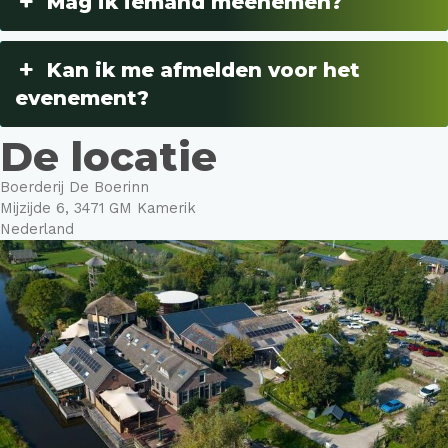
Mag ik iemand meenemen?
Kan ik me afmelden voor het
evenement?
De locatie
Boerderij De Boerinn
Mijzijde 6, 3471 GM Kamerik
Nederland