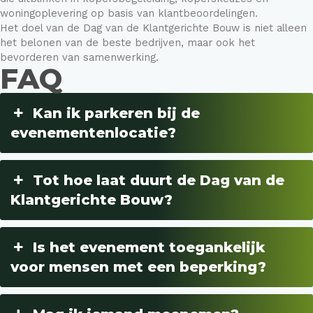
woningoplevering op basis van klantbeoordelingen.
Het doel van de Dag van de Klantgerichte Bouw is niet alleen
het belonen van de beste bedrijven, maar ook het
bevorderen van samenwerking.
FAQ
Kan ik parkeren bij de
evenementenlocatie?
Tot hoe laat duurt de Dag van de
Klantgerichte Bouw?
Is het evenement toegankelijk
voor mensen met een beperking?