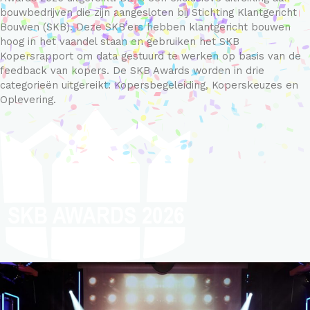
bouwbedrijven die zijn aangesloten bij Stichting Klantgericht
Bouwen (SKB). Deze SKB’ers hebben klantgericht bouwen
hoog in het vaandel staan en gebruiken het SKB
Kopersrapport om data gestuurd te werken op basis van de
feedback van kopers. De SKB Awards worden in drie
categorieën uitgereikt: Kopersbegeleiding, Koperskeuzes en
Oplevering.